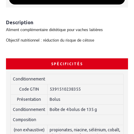
Description
Aliment complémentaire diététique pour vaches laitières
Objectif nutritionnel : réduction du risque de cétose
SPÉCIFICITÉS
Conditionnement
Code GTIN
5391510238355
Présentation
Bolus
Conditionnement
Boîte de 4 bolus de 135 g
Composition
(non exhaustive)
propionates, niacine, sélénium, cobalt,