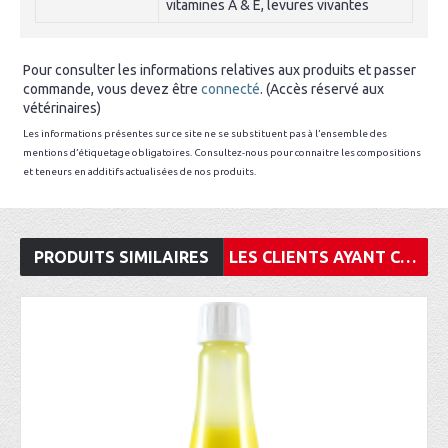
vitamines A & E, levures vivantes
Pour consulter les informations relatives aux produits et passer
commande, vous devez être
connecté
. (Accès réservé aux
vétérinaires)
Les informations présentes sur ce site ne se substituent pas à l’ensemble des
mentions d’étiquetage obligatoires. Consultez-nous pour connaitre les compositions
et teneurs en additifs actualisées de nos produits.
PRODUITS SIMILAIRES
LES CLIENTS AYANT CONSULTÉ CET ARTICLE ONT ÉGALEMENT ACHETÉ