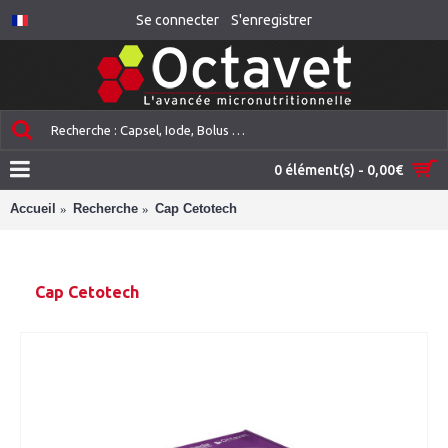
Se connecter
S'enregistrer
0 élément(s) - 0,00€
Accueil
Recherche
Cap Cetotech
Cap Cetotech