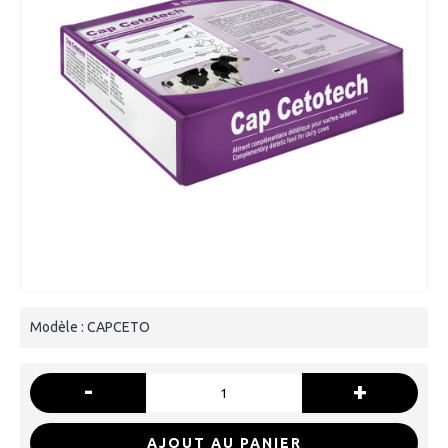
Modèle :
CAPCETO
-
+
AJOUT AU PANIER