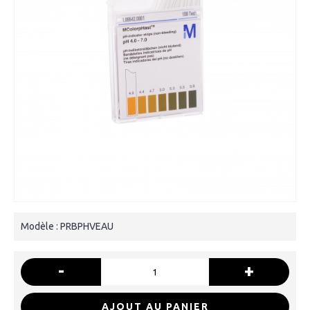
Modèle :
PRBPHVEAU
-
+
AJOUT AU PANIER