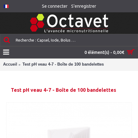
Se connecter
S'enregistrer
0 élément(s) - 0,00€
Accueil
Test pH veau 4-7 - Boîte de 100 bandelettes
Test pH veau 4-7 - Boîte de 100 bandelettes