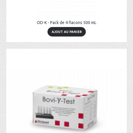
OD-K - Pack de 4 flacons 500 mL
AJOUT AU PANIER