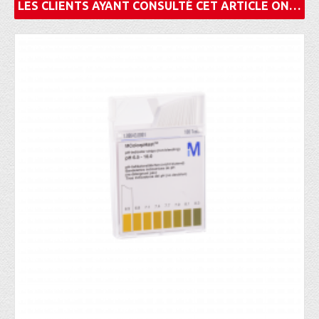
LES CLIENTS AYANT CONSULTÉ CET ARTICLE ONT ÉGALEMENT ACHETÉ