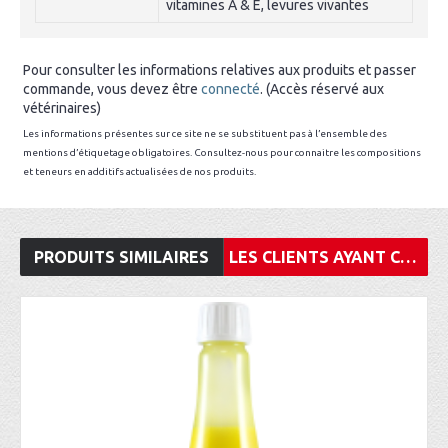
vitamines A & E, levures vivantes
Pour consulter les informations relatives aux produits et passer
commande, vous devez être
connecté
. (Accès réservé aux
vétérinaires)
Les informations présentes sur ce site ne se substituent pas à l’ensemble des
mentions d’étiquetage obligatoires. Consultez-nous pour connaitre les compositions
et teneurs en additifs actualisées de nos produits.
PRODUITS SIMILAIRES
LES CLIENTS AYANT CONSULTÉ CET ARTICLE ONT ÉGALEMENT ACHETÉ