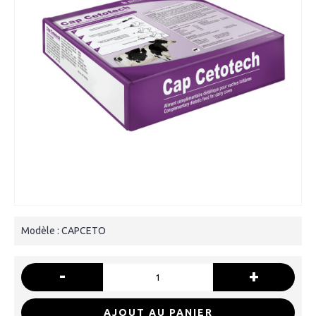
Modèle :
CAPCETO
-
+
AJOUT AU PANIER