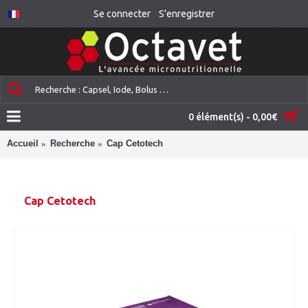
Se connecter
S'enregistrer
0 élément(s) - 0,00€
Accueil
Recherche
Cap Cetotech
Cap Cetotech