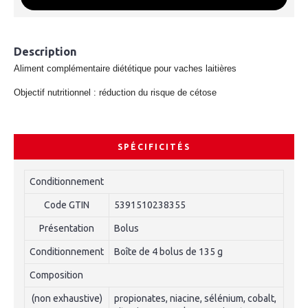
Description
Aliment complémentaire diététique pour vaches laitières
Objectif nutritionnel : réduction du risque de cétose
SPÉCIFICITÉS
Conditionnement
Code GTIN
5391510238355
Présentation
Bolus
Conditionnement
Boîte de 4 bolus de 135 g
Composition
(non exhaustive)
propionates, niacine, sélénium, cobalt,