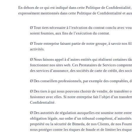
En dehors de ce qui est indiqué dans cette Politique de Confidentialité
expressément mentionnés dans cette Politique de Confidentialité et aux 
Ø
Tout tiers nécessaire à l’exécution du contrat conclu avec vou
soient fournies, aux fins de l’exécution du contrat.
Ø
Toute entreprise faisant partie de notre groupe, à savoir nos fili
activités.
Ø
Nous faisons appel à d’autres entités qui réalisent certaines ta
fonctionner nos sites web. Ces Prestataires de Services comprenn
des services d’assurance, des sociétés de carte de crédit, des so
Ø
Des conseillers professionnels, par exemple des comptables, des
Ø
Des tiers à qui nous pouvons choisir de vendre, de transférer 
fusionner avec elles. Si notre entreprise fait l’objet d’un transfer
Confidentialité.
Ø
Des autorités de régulation auxquelles est soumise notre ent
obligation légale, sur ordre d’un tribunal compétent, d’autorités 
propriété ou la sécurité de Bimeda, de nos Clients, de nos Fou
nous protéger contre les risques de fraude et de limiter les risques