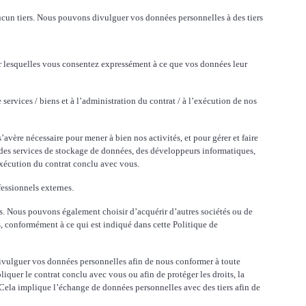
ucun tiers. Nous pouvons divulguer vos données personnelles à des tiers
our lesquelles vous consentez
expressément à ce que vos données leur
 services / biens et à l’administration du contrat / à l’exécution de nos
avère nécessaire pour mener à bien nos activités, et pour gérer et faire
 des services de stockage de données, des développeurs informatiques,
l’exécution du contrat conclu avec vous.
fessionnels externes.
s. Nous pouvons également choisir d’acquérir d’autres sociétés ou de
s, conformément à ce qui est indiqué dans cette Politique de
divulguer vos données personnelles afin de nous conformer à toute
ppliquer le contrat conclu avec vous ou afin de protéger les droits, la
 Cela implique l’échange de données personnelles avec des tiers afin de