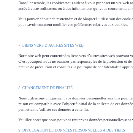
Dans l’ensemble, les cookies nous aident à vous proposer un site web am
accès à votre ordinateur, ou à des informations qui vous concernent, e
Vous pouvez choisir de restreindre et de bloquer l’utilisation des cookie
pour savoir comment modifier vos préférences relatives aux cookies.
7. LIENS VERS D’AUTRES SITES WEB
Notre site web peut contenir des liens vers d’autres sites web pouvant vous 
C’est pourquoi nous ne sommes pas responsables de la protection et de la c
preuve de précaution et consultez la politique de
confidentialité appli
8. CHANGEMENT DE FINALITÉ
Nous utiliserons uniquement vos données personnelles aux fins pour lesq
raison est compatible avec l’objectif initial de la collecte de ces donne
permettent d’utiliser ces données à cette fin.
Veuillez noter que nous pouvons traiter vos données personnelles sans vo
9. DIVULGATION DE DONNÉES PERSONNELLES À DES TIERS