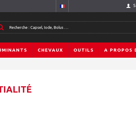
S
UMINANTS
CHEVAUX
OUTILS
A PROPOS 
TIALITÉ