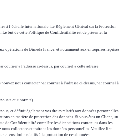
 à l’échelle internationale. Le Règlement Général sur la Protection
 Le but de cette Politique de Confidentialité est de présenter la
e aux opérations de Bimeda France, et notamment aux entreprises reprises
courrier à l’adresse ci-dessus, par courriel à cette adresse
s pouvez nous contacter par courrier à l’adresse ci-dessus, par courriel à
nous » et « notre »).
 nous, et définit également vos droits relatifs aux données personnelles.
ations en matière de protection des données. Si vous êtes un Client, un
que de Confidentialité complète les dispositions contenues dans les
e nous collectons et traitons les données personnelles. Veuillez lire
et vos droits relatifs à la protection de ces données.