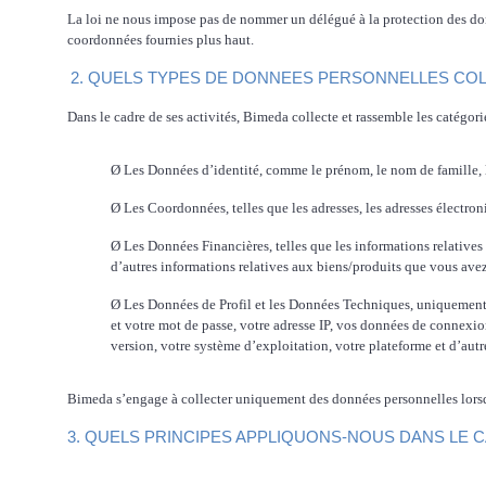
La loi ne nous impose pas de nommer un délégué à la protection des don
coordonnées fournies plus haut.
2. QUELS TYPES DE DONNEES PERSONNELLES CO
Dans le cadre de ses activités, Bimeda collecte et rassemble les catégor
Ø
Les Données d’identité, comme le prénom, le nom de famille, 
Ø
Les Coordonnées, telles que les adresses, les adresses électro
Ø
Les Données Financières, telles que les informations relatives
d’autres informations relatives aux biens/produits que vous avez
Ø
Les Données de Profil et les Données Techniques, uniquement
et votre mot de passe, votre adresse IP, vos données de connexion,
version, votre système d’exploitation, votre plateforme et d’aut
Bimeda s’engage à collecter uniquement des données personnelles lorsq
3. QUELS PRINCIPES APPLIQUONS-NOUS DANS LE 