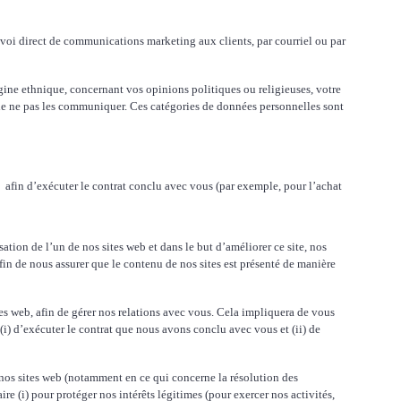
’envoi direct de communications marketing aux clients, par courriel ou par
rigine ethnique, concernant vos opinions politiques ou religieuses, votre
de ne pas les communiquer. Ces catégories de données personnelles sont
afin d’exécuter le contrat conclu avec vous (par exemple, pour l’achat
ation de l’un de nos sites web et dans le but d’améliorer ce site, nos
 afin de nous assurer que le contenu de nos sites est présenté de manière
tes web, afin de gérer nos relations avec vous. Cela impliquera de vous
in (i) d’exécuter le contrat que nous avons conclu avec vous et (ii) de
t nos sites web (notamment en ce qui concerne la résolution des
e (i) pour protéger nos intérêts légitimes (pour exercer nos activités,