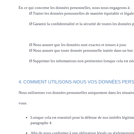
En ce qui concerne les données personnelles, nous nous engageons à:
Ø
Traiter les données personnelles de manière équitable et légal
Ø
Garantir la confidentialité et la sécurité de toutes les données
Ø
Nous assurer que les données sont exactes et tenues à jour.
Ø
Nous assurer que toute donnée personnelle traitée dans un but s
Ø
Supprimer les informations non pertinentes lorsque cela est né
4. COMMENT UTILISONS-NOUS VOS DONNÉES PER
Nous utiliserons vos données personnelles uniquement dans les situation
vous.
Lorsque cela est essentiel pour la défense de nos intérêts légiti
paragraphe 4.
Afin de nous conformer à une obligation légale ou règlementair