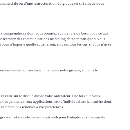
n commerciale ou d’une restructuration du groupe) et (ii) afin de nous
ieux comprendre ce dont vous pourriez avoir envie ou besoin, ou ce qui
 ne recevrez des
communications marketing de notre part que si vous
pour n’importe quelle autre raison, et, dans tous les cas, si vous n’avez
pris des entreprises faisant partie de notre groupe, en nous le
installé sur le disque dur de votre ordinateur. Une fois que vous
 cookies permettent aux applications web d’individualiser la manière dont
informations relatives à vos préférences.
ages web, et à améliorer notre site web pour l’adapter aux besoins du