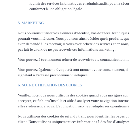
fournir des services informatiques et administratifs, pour la sécu
conformer à une obligation légale.
5. MARKETING
Nous pourrons utiliser vos Données d’Identité, vos données Techniques
pourrait vous intéresser. Nous pourrons ainsi décider quels produits, que
avez demandé à les recevoir, si vous avez acheté des services chez no
pas fait le choix de ne pas recevoir ces informations marketing.
Vous pouvez à tout moment refuser de recevoir toute communication marke
Vous pouvez également révoquer à tout moment votre consentement, si 
signalant à l’adresse précédemment indiquée.
6. NOTRE UTILISATION DES COOKIES
Veuillez noter que nous utilisons des cookies quand vous naviguez sur not
acceptez, ce fichier s’installe et aide à analyser votre navigation inter
elles s’adressent à vous. L’application web peut adapter ses opérations à
Nous utilisons des cookies de suivi du trafic pour identifier les pages ut
client. Nous utilisons uniquement ces informations à des fins d’analyses 