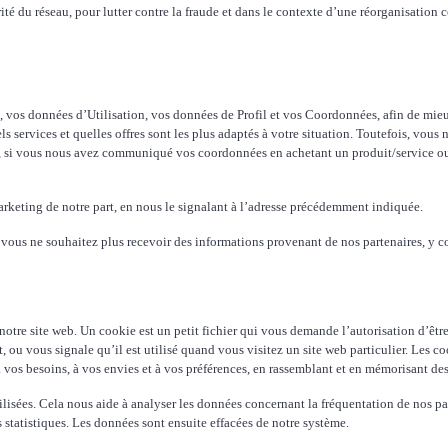
rité du réseau, pour lutter contre la fraude et dans le contexte d’une réorganisatio
, vos données d’Utilisation, vos données de Profil et vos Coordonnées, afin de m
ls services et quelles offres sont les plus adaptés à votre situation. Toutefois, vous
us, si vous nous avez communiqué vos coordonnées en achetant un produit/service ou 
ting de notre part, en nous le signalant à l’adresse précédemment indiquée.
vous ne souhaitez plus recevoir des informations provenant de nos partenaires, y com
re site web. Un cookie est un petit fichier qui vous demande l’autorisation d’être 
net, ou vous signale qu’il est utilisé quand vous visitez un site web particulier. Les
 vos besoins, à vos envies et à vos préférences, en rassemblant et en
mémorisant des 
ilisées. Cela nous aide à analyser les données concernant la fréquentation de nos p
statistiques. Les données sont ensuite effacées de notre système.