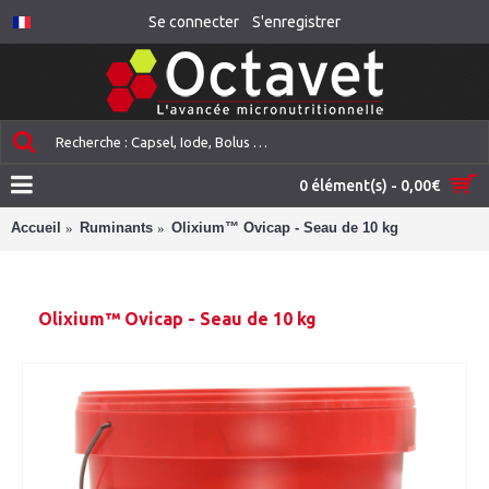
Se connecter
S'enregistrer
0 élément(s) - 0,00€
Accueil
Ruminants
Olixium™ Ovicap - Seau de 10 kg
Olixium™ Ovicap - Seau de 10 kg