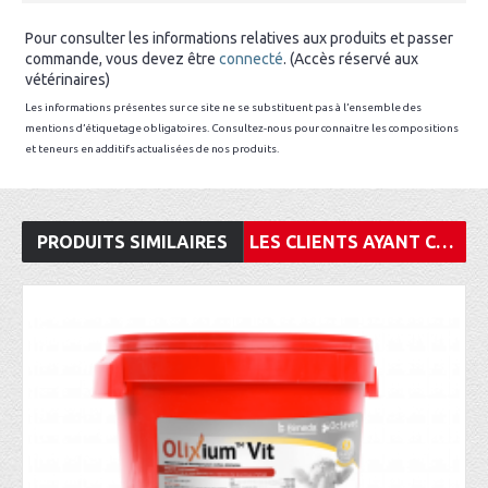
Pour consulter les informations relatives aux produits et passer
commande, vous devez être
connecté
. (Accès réservé aux
vétérinaires)
Les informations présentes sur ce site ne se substituent pas à l’ensemble des
mentions d’étiquetage obligatoires. Consultez-nous pour connaitre les compositions
et teneurs en additifs actualisées de nos produits.
PRODUITS SIMILAIRES
LES CLIENTS AYANT CONSULTÉ CET ARTICLE ONT ÉGALEMENT ACHETÉ