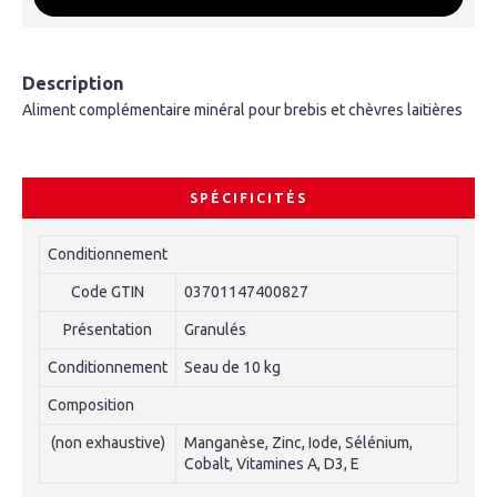
Description
Aliment complémentaire minéral pour brebis et chèvres laitières
SPÉCIFICITÉS
Conditionnement
Code GTIN
03701147400827
Présentation
Granulés
Conditionnement
Seau de 10 kg
Composition
(non exhaustive)
Manganèse, Zinc, Iode, Sélénium,
Cobalt, Vitamines A, D3, E