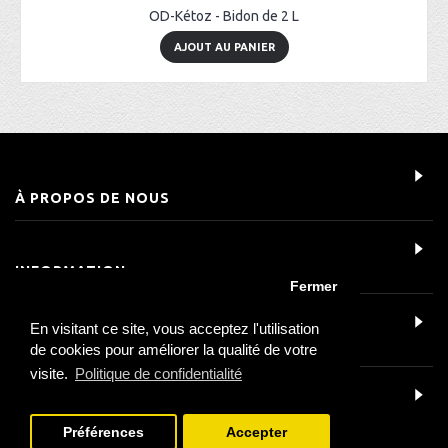
OD-Kétoz - Bidon de 2 L
AJOUT AU PANIER
À PROPOS DE NOUS
INFORMATION
Fermer
En visitant ce site, vous acceptez l'utilisation
SERVICE CLIENT
de cookies pour améliorer la qualité de votre
visite.
Politique de confidentialité
DÉTAILS DU CONTACT
Préférences
Accepter