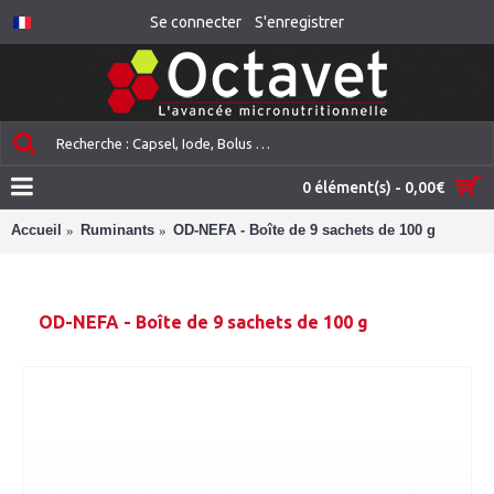
Se connecter
S'enregistrer
0 élément(s) - 0,00€
Accueil
Ruminants
OD-NEFA - Boîte de 9 sachets de 100 g
OD-NEFA - Boîte de 9 sachets de 100 g