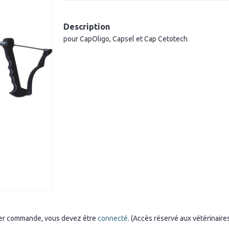
Description
pour CapOligo, Capsel et Cap Cetotech
sser commande, vous devez être
connecté
. (Accès réservé aux vétérinaire