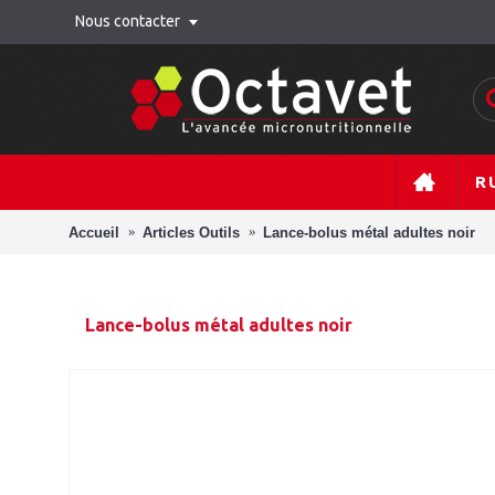
Nous contacter
R
Accueil
Articles Outils
Lance-bolus métal adultes noir
Lance-bolus métal adultes noir