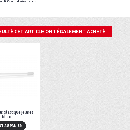
additifs actualisées de nos
SULTÉ CET ARTICLE ONT ÉGALEMENT ACHETÉ
s plastique jeunes
blanc
UT AU PANIER