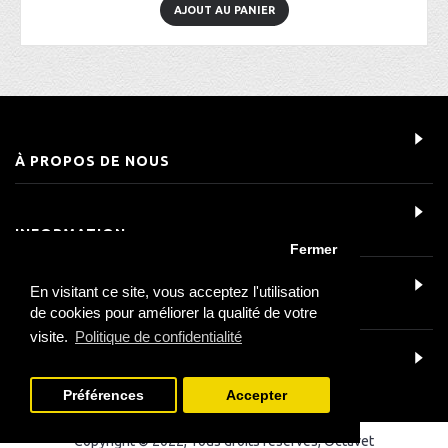
AJOUT AU PANIER
À PROPOS DE NOUS
INFORMATION
Fermer
En visitant ce site, vous acceptez l'utilisation
SERVICE CLIENT
de cookies pour améliorer la qualité de votre
visite.
Politique de confidentialité
DÉTAILS DU CONTACT
Préférences
Accepter
Copyright © 2022, Tous droits réservés, Octavet