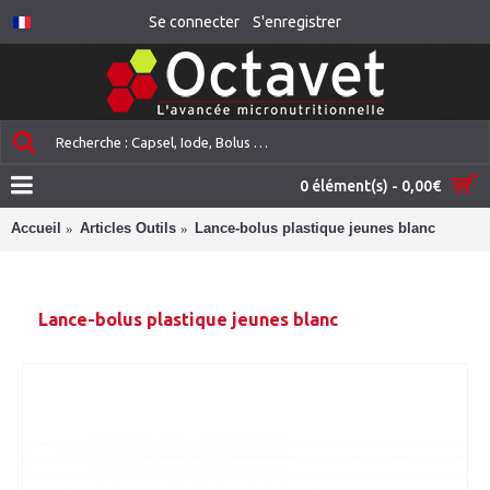
Se connecter
S'enregistrer
0 élément(s) - 0,00€
Accueil
Articles Outils
Lance-bolus plastique jeunes blanc
Lance-bolus plastique jeunes blanc