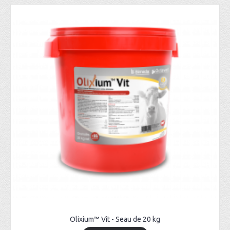
Olixium™ Vit - Seau de 20 kg