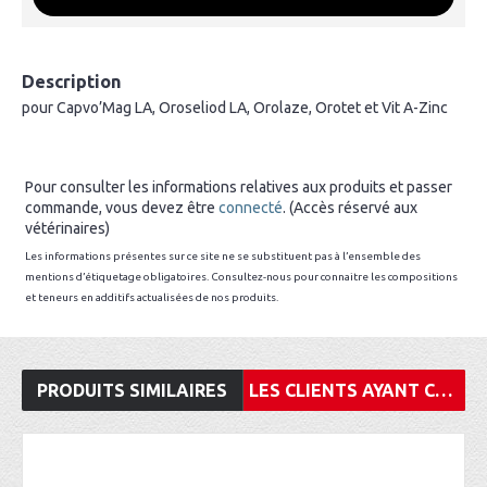
Description
pour Capvo’Mag LA, Oroseliod LA, Orolaze, Orotet et Vit A-Zinc
Pour consulter les informations relatives aux produits et passer
commande, vous devez être
connecté
. (Accès réservé aux
vétérinaires)
Les informations présentes sur ce site ne se substituent pas à l’ensemble des
mentions d’étiquetage obligatoires. Consultez-nous pour connaitre les compositions
et teneurs en additifs actualisées de nos produits.
PRODUITS SIMILAIRES
LES CLIENTS AYANT CONSULTÉ CET ARTICLE ONT ÉGALEMENT ACHETÉ