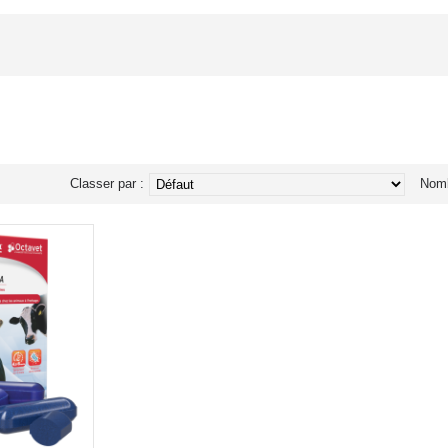
Classer par :
Nomb