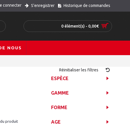
e connecter
S'enregistrer
Historique de commandes
0 élément(s) - 0,00€
DE NOUS
Réinitialiser les filtres
ESPÈCE
GAMME
FORME
 du produit
AGE