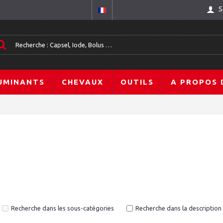
S
UMINANTS
CHEVAUX
OUTILS
A PROPOS 
Recherche dans les sous-catégories
Recherche dans la description