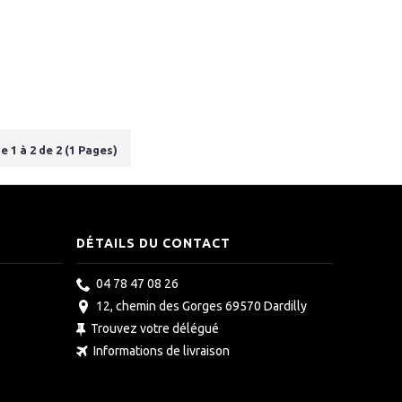
e 1 à 2 de 2 (1 Pages)
DÉTAILS DU CONTACT
04 78 47 08 26
12, chemin des Gorges 69570 Dardilly
Trouvez votre délégué
Informations de livraison