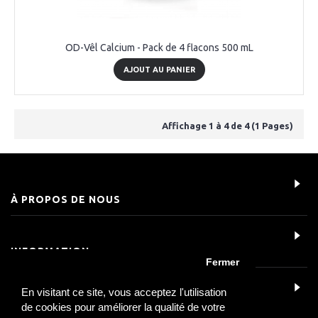
OD-Vêl Calcium - Pack de 4 flacons 500 mL
AJOUT AU PANIER
Affichage 1 à 4 de 4 (1 Pages)
À PROPOS DE NOUS
INFORMATION
Fermer
En visitant ce site, vous acceptez l'utilisation
SERVICE CLIENT
de cookies pour améliorer la qualité de votre