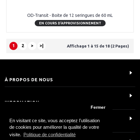
OD-Transit - Boite de 12 seringues de 60 mL
EN COURS D’APPROVISIONNEMENT
1
2
>
>|
Affichage 1 à 15 de 18 (2 Pages)
À PROPOS DE NOUS
INFORMATION
Fermer
En visitant ce site, vous acceptez l'utilisation
SERVICE CLIENT
de cookies pour améliorer la qualité de votre
visite.
Politique de confidentialité