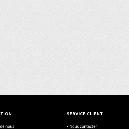
ATION
SERVICE CLIENT
 de nous
Nous contacter