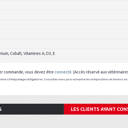
nium, Cobalt, Vitamines A, D3, E
sser commande, vous devez être
connecté
. (Accès réservé aux vétérinaire
tions d’étiquetage obligatoires. Consultez-nous pour connaitre les compositions et teneurs en 
S
LES CLIENTS AYANT CON