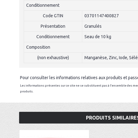
Conditionnement
Code GTIN
03701147400827
Présentation
Granulés
Conditionnement
Seau de 10 kg
Composition
(non exhaustive)
Manganèse, Zinc, Iode, Sélé
Pour consulter les informations relatives aux produits et pa
Les informations présentes sur ce site ne se substituent pas à l’ensemble des men
produits.
PRODUITS SIMILAIRE