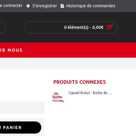
e connecter
S'enregistrer
Historique de commandes
0 élément(s) - 0,00€
DE NOUS
PRODUITS CONNEXES
Capsel Bolus - Boîte de 20 bolus
 PANIER