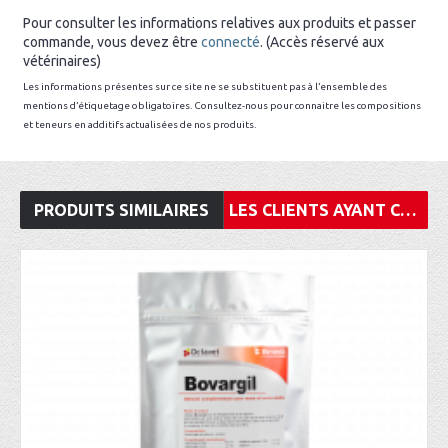
Pour consulter les informations relatives aux produits et passer
commande, vous devez être
connecté
. (Accès réservé aux
vétérinaires)
Les informations présentes sur ce site ne se substituent pas à l’ensemble des
mentions d’étiquetage obligatoires. Consultez-nous pour connaitre les compositions
et teneurs en additifs actualisées de nos produits.
PRODUITS SIMILAIRES
LES CLIENTS AYANT CONSULTÉ CET ARTICLE ONT ÉGALEMENT ACHETÉ