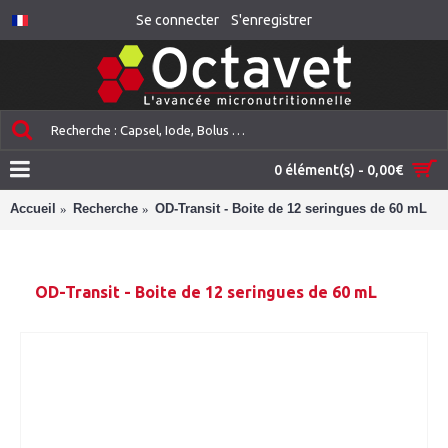
Se connecter
S'enregistrer
0 élément(s) - 0,00€
Accueil
Recherche
OD-Transit - Boite de 12 seringues de 60 mL
OD-Transit - Boite de 12 seringues de 60 mL