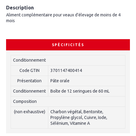
Description
Aliment complémentaire pour veaux d’élevage de moins de 4
mois
SPÉCIFICITÉS
Conditionnement
Code GTIN
3701147400414
Présentation
Pâte orale
Conditionnement
Boîte de 12 seringues de 60 mL
Composition
(non exhaustive)
Charbon végétal, Bentonite,
Propylène glycol, Cuivre, Iode,
Sélénium, Vitamine A