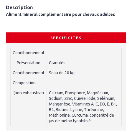
Description
Aliment minéral complémentaire pour chevaux adultes
SPÉCIFICITÉS
Conditionnement
Présentation
Granulés
Conditionnement
Seau de 20 kg
Composition
(non exhaustive)
Calcium, Phosphore, Magnésium,
Sodium, Zinc, Cuivre, Iode, Sélénium,
Manganèse, Vitamines A, C, D3, E, B1,
B2, Biotine, Lysine, Thréonine,
Méthionine, Curcuma, concentré de
jus de melon lyophilisé