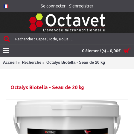
Se connecter
S'enregistrer
0 élément(s) - 0,00€
Accueil
Recherche
Octalys Biotella - Seau de 20 kg
Octalys Biotella - Seau de 20 kg