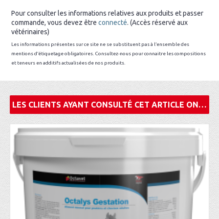
Pour consulter les informations relatives aux produits et passer
commande, vous devez être
connecté
. (Accès réservé aux
vétérinaires)
Les informations présentes sur ce site ne se substituent pas à l’ensemble des
mentions d’étiquetage obligatoires. Consultez-nous pour connaitre les compositions
et teneurs en additifs actualisées de nos produits.
LES CLIENTS AYANT CONSULTÉ CET ARTICLE ONT ÉGALEMENT ACHETÉ