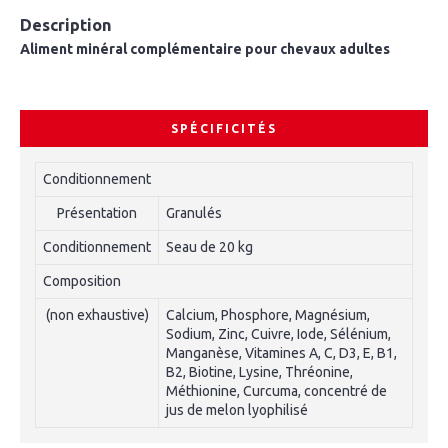
Description
Aliment minéral complémentaire pour chevaux adultes
SPÉCIFICITÉS
Conditionnement
Présentation
Granulés
Conditionnement
Seau de 20 kg
Composition
(non exhaustive)
Calcium, Phosphore, Magnésium,
Sodium, Zinc, Cuivre, Iode, Sélénium,
Manganèse, Vitamines A, C, D3, E, B1,
B2, Biotine, Lysine, Thréonine,
Méthionine, Curcuma, concentré de
jus de melon lyophilisé