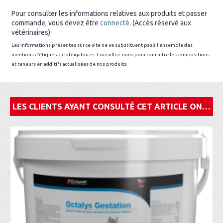
Pour consulter les informations relatives aux produits et passer
commande, vous devez être
connecté
. (Accès réservé aux
vétérinaires)
Les informations présentes sur ce site ne se substituent pas à l’ensemble des
mentions d’étiquetage obligatoires. Consultez-nous pour connaitre les compositions
et teneurs en additifs actualisées de nos produits.
LES CLIENTS AYANT CONSULTÉ CET ARTICLE ONT ÉGALEMENT ACHETÉ