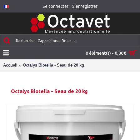
Se connecter
S'enregistrer
0 élément(s) - 0,00€
Accueil
Octalys Biotella - Seau de 20 kg
Octalys Biotella - Seau de 20 kg