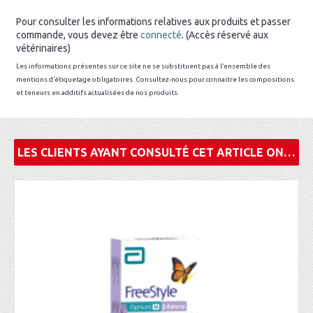
Pour consulter les informations relatives aux produits et passer
commande, vous devez être
connecté
. (Accès réservé aux
vétérinaires)
Les informations présentes sur ce site ne se substituent pas à l’ensemble des
mentions d’étiquetage obligatoires. Consultez-nous pour connaitre les compositions
et teneurs en additifs actualisées de nos produits.
LES CLIENTS AYANT CONSULTÉ CET ARTICLE ONT ÉGALEMENT ACHETÉ