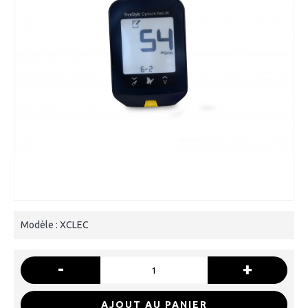
Modèle :
XCLEC
-
+
AJOUT AU PANIER