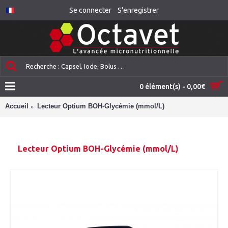
Se connecter
S'enregistrer
0 élément(s) - 0,00€
Accueil
Lecteur Optium BOH-Glycémie (mmol/L)
Lecteur Optium BOH-Glycémie (mmol/L)