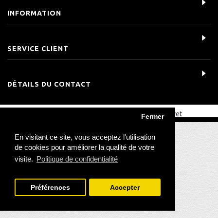
INFORMATION
SERVICE CLIENT
DÉTAILS DU CONTACT
Copyright © 2022, Tous droits réservés, Octavet
Fermer
En visitant ce site, vous acceptez l'utilisation
de cookies pour améliorer la qualité de votre
visite.
Politique de confidentialité
Préférences
Accepter