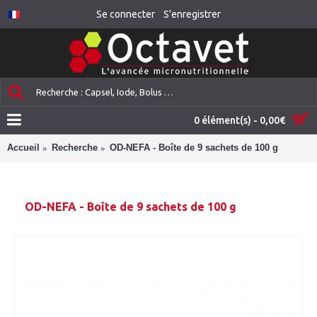
Se connecter
S'enregistrer
0 élément(s) - 0,00€
Accueil
Recherche
OD-NEFA - Boîte de 9 sachets de 100 g
OD-NEFA - Boîte de 9 sachets de 100 g