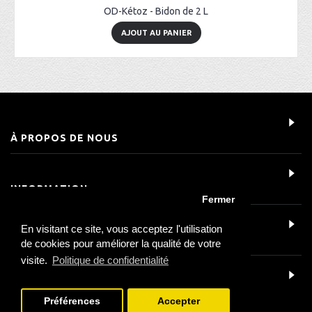
OD-Kétoz - Bidon de 2 L
AJOUT AU PANIER
À PROPOS DE NOUS
INFORMATION
Fermer
En visitant ce site, vous acceptez l'utilisation
SERVICE CLIENT
de cookies pour améliorer la qualité de votre
visite.
Politique de confidentialité
DÉTAILS DU CONTACT
Préférences
Accepter