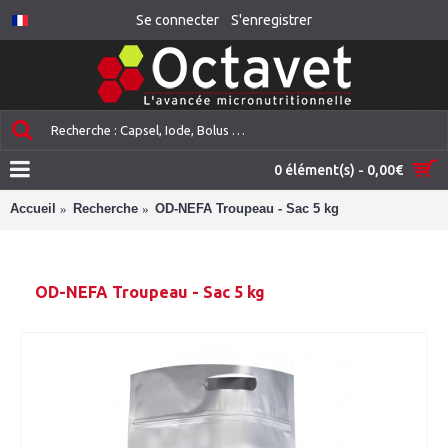
Se connecter
S'enregistrer
0 élément(s) - 0,00€
Accueil
Recherche
OD-NEFA Troupeau - Sac 5 kg
OD-NEFA Troupeau - Sac 5 kg