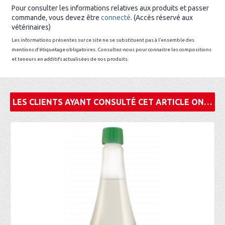
Pour consulter les informations relatives aux produits et passer
commande, vous devez être
connecté
. (Accès réservé aux
vétérinaires)
Les informations présentes sur ce site ne se substituent pas à l’ensemble des
mentions d’étiquetage obligatoires. Consultez-nous pour connaitre les compositions
et teneurs en additifs actualisées de nos produits.
LES CLIENTS AYANT CONSULTÉ CET ARTICLE ONT ÉGALEMENT ACHETÉ