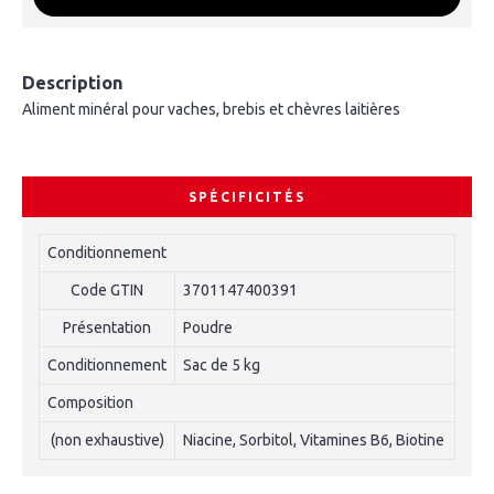
Description
Aliment minéral pour vaches, brebis et chèvres laitières
SPÉCIFICITÉS
Conditionnement
Code GTIN
3701147400391
Présentation
Poudre
Conditionnement
Sac de 5 kg
Composition
(non exhaustive)
Niacine, Sorbitol, Vitamines B6, Biotine